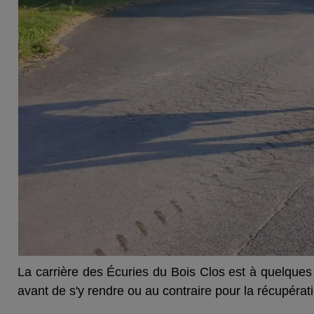
La carrière des Écuries du Bois Clos est à quelques
avant de s'y rendre ou au contraire pour la récupérat