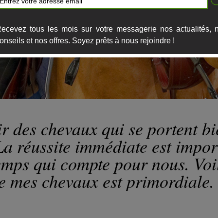
ecevez tous les mois sur votre messagerie nos actualités, 
onseils et nos offres. Soyez prêts à nous rejoindre !
oir des chevaux qui se portent b
a réussite immédiate est import
temps qui compte pour nous. Voi
e mes chevaux est primordiale.