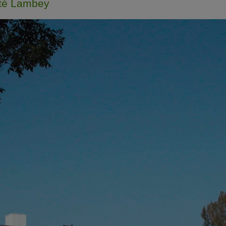
ité Lambey