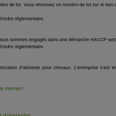
éro de lot. Vous retrouvez ce numéro de lot sur le bon de
d'ordre réglementaire.
us nous sommes engagés dans une démarche HACCP selon 
d'ordre réglementaire.
brication d’aliments pour chevaux. L’entreprise s’est
ite internet
!
t d'obstacles