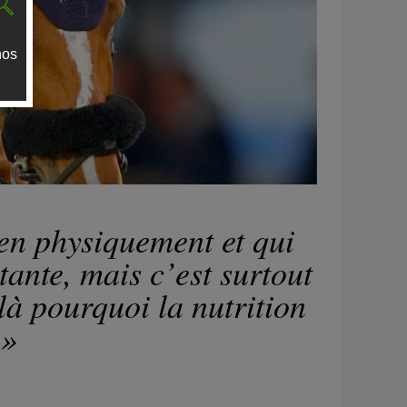
nos
ien physiquement et qui
ante, mais c’est surtout
là pourquoi la nutrition
 »