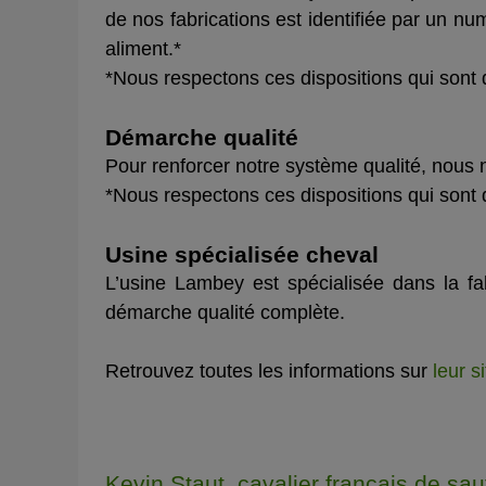
de nos fabrications est identifiée par un num
aliment.*
*Nous respectons ces dispositions qui sont 
Démarche qualité
Pour renforcer notre système qualité, no
*Nous respectons ces dispositions qui sont 
Usine spécialisée cheval
L’usine Lambey est spécialisée dans la fa
démarche qualité complète.
Retrouvez toutes les informations sur
leur s
Kevin Staut, cavalier français de sau