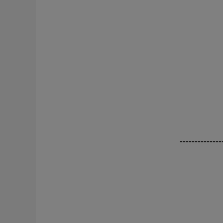
--------------