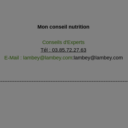
Mon conseil nutrition
Conseils d'Experts
Tél : 03.85.72.27.63
E-Mail : lambey@lambey.com
:lambey@lambey.com
---------------------------------------------------------------------------