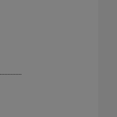
--------------