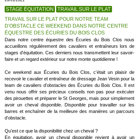
STAGE ÉQUITATION
TRAVAIL SUR LE PLAT
TRAVAIL SUR LE PLAT POUR NOTRE TEAM
D'OBSTACLE CE WEEKEND DANS NOTRE CENTRE
ÉQUESTRE DES ÉCURIES DU BOIS CLOS
Dans notre centre équestre des Écuries du Bois Clos nous
accueillons régulièrement des cavaliers et entraîneurs lors de
stages d'équitation. Ces derniers nous transmettent leur savoir-
faire et un regard extérieur sur notre monte quotidienne !
Ce weekend aux Écuries du Bois Clos, c'était un plaisir de
recevoir le cavalier et entraîneur de dressage Jean Vesin pour la
team de cavaliers d'obstacles des Écuries du Bois Clos. Il est
venu nous offrir ses précieux conseils non pas pour exécuter
des pirouettes et préparer le St Georges, mais pour simplement
avoir un cheval disponible. Disponible pour travailler sur les
barres et enchaîner de la meilleure des manières un parcours
d'obstacle.
Qu'est ce que la disponibilité chez un cheval ?
En équitation, avoir un cheval disponible revient à avoir un