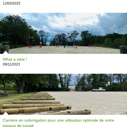
12/03/2025
What a view !
09/11/2023
Carrière en subirrigation pour une utilisation optimale de notre
espace de travail