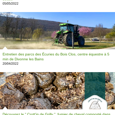
05/05/2022
Entretien des parcs des Écuries du Bois Clos, centre équestre à 5
min de Divonne les Bains
20/04/2022
Découvrez le " Crott'in de Grilly ", fumier de cheval composté dans